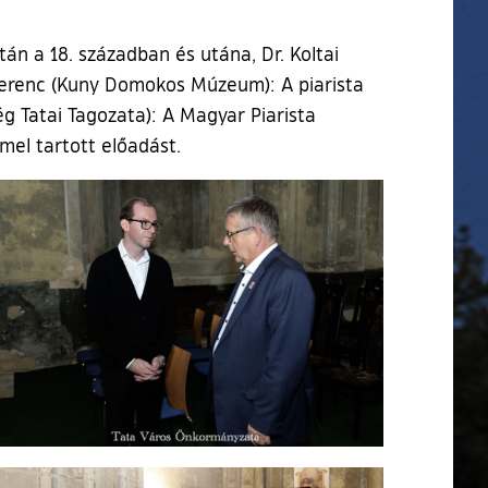
án a 18. században és utána, Dr. Koltai
 Ferenc (Kuny Domokos Múzeum): A piarista
g Tatai Tagozata): A Magyar Piarista
mel tartott előadást.