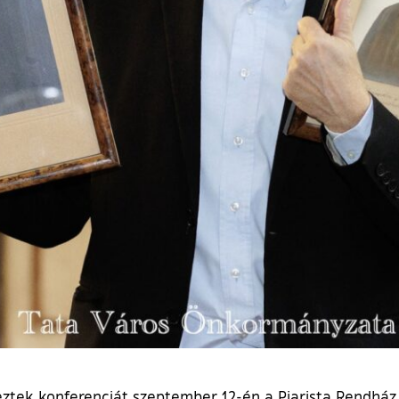
eztek konferenciát szeptember 12-én a Piarista Rendház 