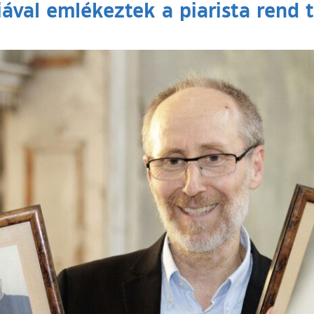
ával emlékeztek a piarista rend t