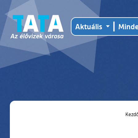
Aktuális
Mind
Kezd