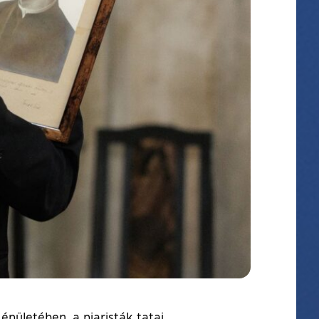
épületében, a piaristák tatai