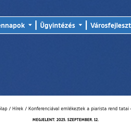
ennapok
Ügyintézés
Városfejlesz
őlap
/
Hírek
/
Konferenciával emlékeztek a piarista rend tatai 
MEGJELENT: 2025. SZEPTEMBER. 12.