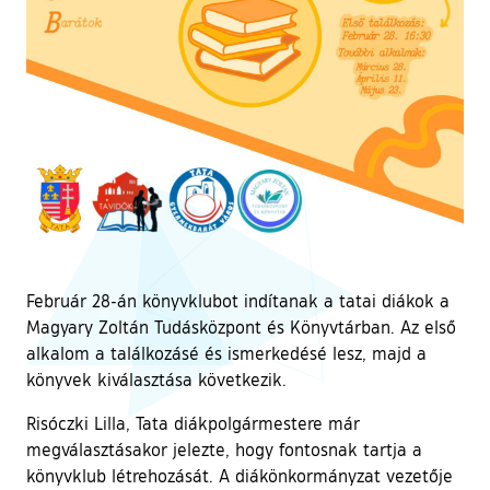
Február 28-án könyvklubot indítanak a tatai diákok a
Magyary Zoltán Tudásközpont és Könyvtárban. Az első
alkalom a találkozásé és ismerkedésé lesz, majd a
könyvek kiválasztása következik.
Risóczki Lilla, Tata diákpolgármestere már
megválasztásakor jelezte, hogy fontosnak tartja a
könyvklub létrehozását. A diákönkormányzat vezetője