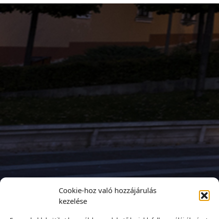
Cookie-hoz való hozzájárulás
kezelése