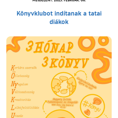
Könyvklubot indítanak a tatai
diákok