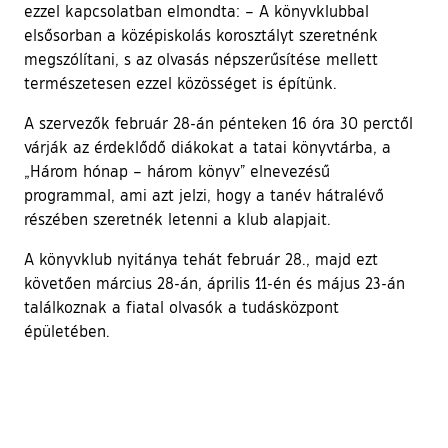
ezzel kapcsolatban elmondta: – A könyvklubbal
elsősorban a középiskolás korosztályt szeretnénk
megszólítani, s az olvasás népszerűsítése mellett
természetesen ezzel közösséget is építünk.
A szervezők február 28-án pénteken 16 óra 30 perctől
várják az érdeklődő diákokat a tatai könyvtárba, a
„Három hónap – három könyv” elnevezésű
programmal, ami azt jelzi, hogy a tanév hátralévő
részében szeretnék letenni a klub alapjait.
A könyvklub nyitánya tehát február 28., majd ezt
követően március 28-án, április 11-én és május 23-án
találkoznak a fiatal olvasók a tudásközpont
épületében.