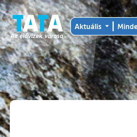
Aktuális
Mind