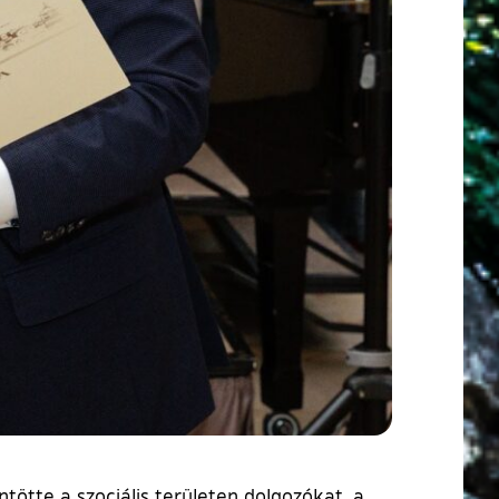
ötte a szociális területen dolgozókat, a