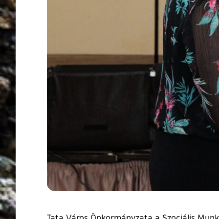
Tata Város Önkormányzata a Szociális Munka