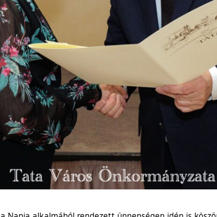
 Napja alkalmából rendezett ünnepségen idén is köszönt