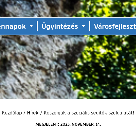
ennapok
Ügyintézés
Városfejlesz
Kezdőlap
/
Hírek
/
Köszönjük a szociális segítők szolgálatát!
MEGJELENT: 2025. NOVEMBER. 14.