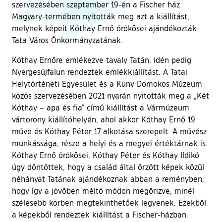
szervezésében szeptember 19-én a Fischer ház
Magyary-termében nyitották meg azt a kiállítást,
melynek képeit Kóthay Ernő örökösei ajándékozták
Tata Város Önkormányzatának.
Kóthay Ernőre emlékezve tavaly Tatán, idén pedig
Nyergesújfalun rendeztek emlékkiállítást. A Tatai
Helytörténeti Egyesület és a Kuny Domokos Múzeum
közös szervezésében 2021 nyarán nyitották meg a „Két
Kóthay – apa és fia” című kiállítást a Vármúzeum
vártorony kiállítóhelyén, ahol akkor Kóthay Ernő 19
műve és Kóthay Péter 17 alkotása szerepelt. A művész
munkássága, része a helyi és a megyei értéktárnak is.
Kóthay Ernő örökösei, Kóthay Péter és Kóthay Ildikó
úgy döntöttek, hogy a család által őrzött képek közül
néhányat Tatának ajándékoznak abban a reményben,
hogy így a jövőben méltó módon megőrizve, minél
szélesebb körben megtekinthetőek legyenek. Ezekből
a képekből rendeztek kiállítást a Fischer-házban.