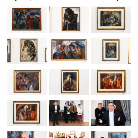
Ugrás a galéria utánra