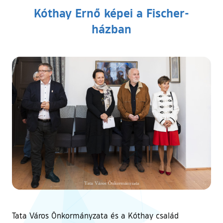
Kóthay Ernő képei a Fischer-
házban
Tata Város Önkormányzata és a Kóthay család