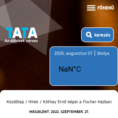
FŐMENÜ
keresés
2026. augusztus 07
Ibolya
Időjárás
Kezdőlap
/
Hírek
/
Kóthay Ernő képei a Fischer-házban
MEGJELENT: 2022. SZEPTEMBER. 27.