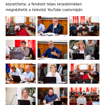
közvetítette, a felvételt teljes terjedelmében
megnézhetik a televízió YouTube csatornáján.
Ugrás a galéria utánra