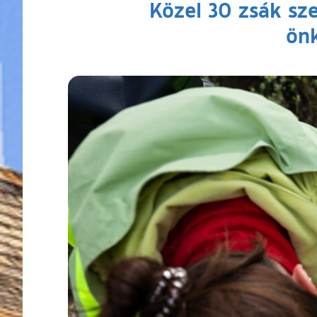
Közel 30 zsák sz
ön