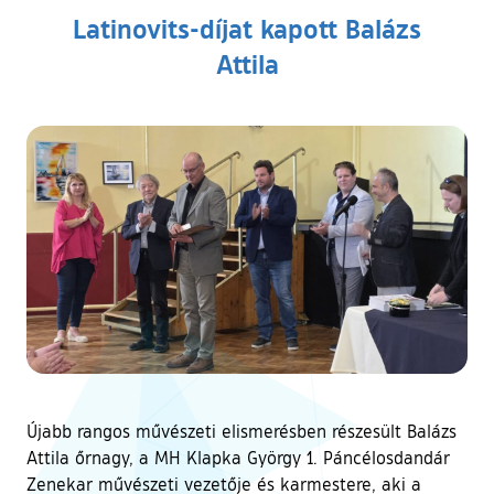
Latinovits-díjat kapott Balázs
Attila
Újabb rangos művészeti elismerésben részesült Balázs
Attila őrnagy, a MH Klapka György 1. Páncélosdandár
Zenekar művészeti vezetője és karmestere, aki a