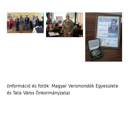
Ugrás a galéria utánra
(Információ és fotók: Magyar Versmondók Egyesülete
és Tata Város Önkormányzata)