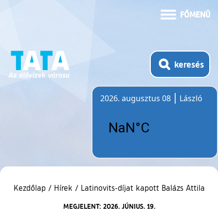
FŐMENÜ
keresés
2026. augusztus 08
László
Időjárás
Kezdőlap
/
Hírek
/
Latinovits-díjat kapott Balázs Attila
MEGJELENT: 2026. JÚNIUS. 19.