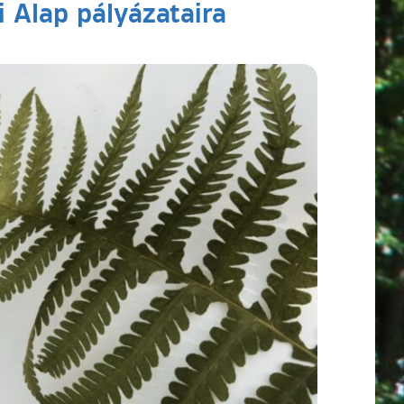
 Alap pályázataira