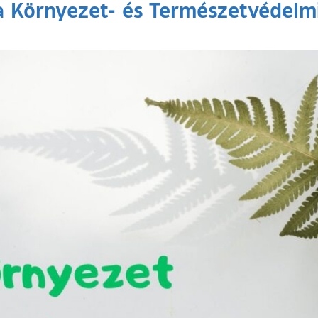
 a Környezet- és Természetvédelmi