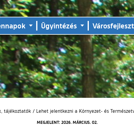
ennapok
Ügyintézés
Városfejlesz
, tájékoztatók
/
Lehet jelentkezni a Környezet- és Természet
MEGJELENT: 2026. MÁRCIUS. 02.