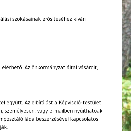
lási szokásainak erősítéséhez kíván
elérhető. Az önkormányzat által vásárolt,
el együtt. Az elbírálást a Képviselő-testület
ton, személyesen, vagy e-mailben nyújthatóak
omposztáló láda beszerzésével kapcsolatos
ják.