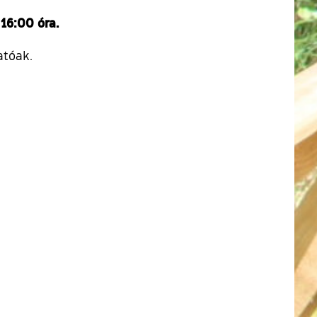
 16:00 óra.
atóak.