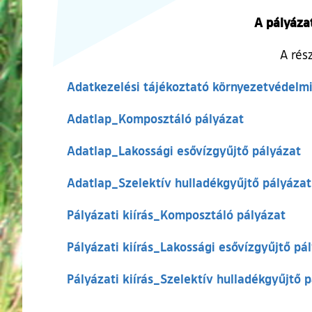
A pályázat
A rés
Adatkezelési tájékoztató környezetvédelmi
Adatlap_Komposztáló pályázat
Adatlap_Lakossági esővízgyűjtő pályázat
Adatlap_Szelektív hulladékgyűjtő pályázat
Pályázati kiírás_Komposztáló pályázat
Pályázati kiírás_Lakossági esővízgyűjtő pá
Pályázati kiírás_Szelektív hulladékgyűjtő 