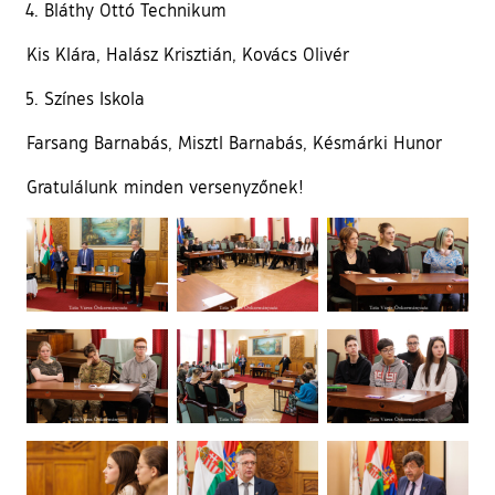
Bláthy Ottó Technikum
Kis Klára, Halász Krisztián, Kovács Olivér
Színes Iskola
Farsang Barnabás, Misztl Barnabás, Késmárki Hunor
Gratulálunk minden versenyzőnek!
Ugrás a galéria utánra