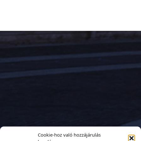
Cookie-hoz való hozzájárulás