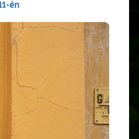
11-én