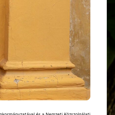
Önkormányzatával és a Nemzeti Közszolgálati