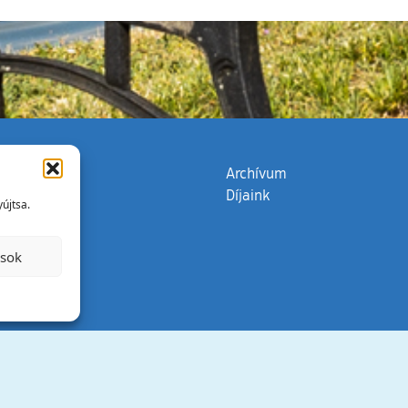
zata
(külső hivatkozás)
Archívum
Díjaink
újtsa.
ások
Minden jog 