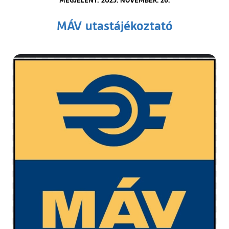
MÁV utastájékoztató