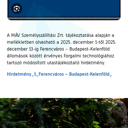
A MÁV Személyszállítási Zrt. tájékoztatása alapján a
mellékletben olvasható a 2025. december 1-től 2025.
december 13-ig Ferencváros – Budapest-Kelenföld
állomások között érvényes Forgalmi technológiához
tartozó módosított utastájékoztató hirdetmény.
Hirdetmény_1_Ferencváros – Budapest-Kelenföld_