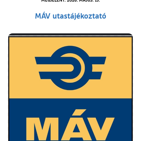
MÁV utastájékoztató