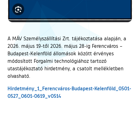
A MÁV Személyszállítási Zrt. tájékoztatása alapján, a
2026. május 19-től 2026. május 28-ig Ferencváros –
Budapest-Kelenföld állomások között érvényes
módosított Forgalmi technológiához tartozó
utastájékoztató hirdetmény, a csatolt mellékletben
olvasható.
Hirdetmény_1_Ferencváros-Budapest-Kelenföld_0501-
0527_0601-0619_v0514