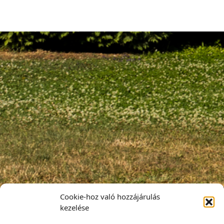
Cookie-hoz való hozzájárulás
kezelése