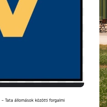
a – Tata állomások közötti forgalmi