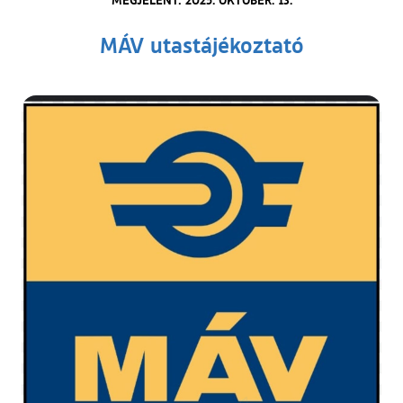
MÁV utastájékoztató