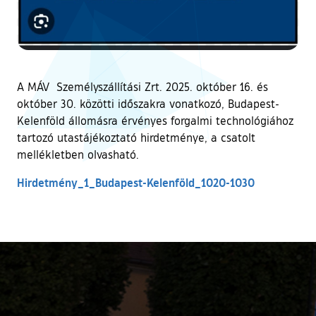
A MÁV Személyszállítási Zrt. 2025. október 16. és
október 30. közötti időszakra vonatkozó, Budapest-
Kelenföld állomásra érvényes forgalmi technológiához
tartozó utastájékoztató hirdetménye, a csatolt
mellékletben olvasható.
Hirdetmény_1_Budapest-Kelenföld_1020-1030