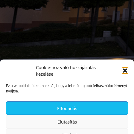
Cookie-hoz való hozzájárulás
kezelése
Ez a weboldal sütiket használ, hogy a lehető legjobb felhasználói élményt
nyújtsa.
Elfogadás
✕
Elutasítás