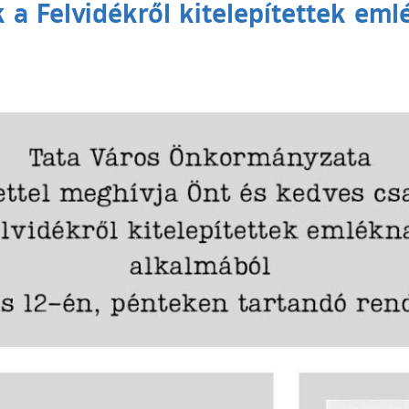
a Felvidékről kitelepítettek eml