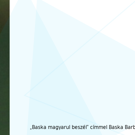
„Baska magyarul beszél” címmel Baska Barb