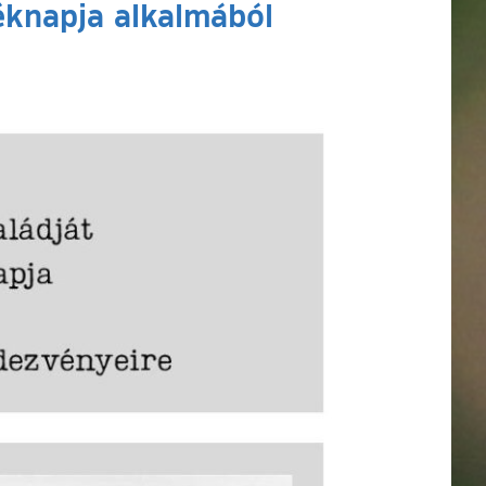
éknapja alkalmából