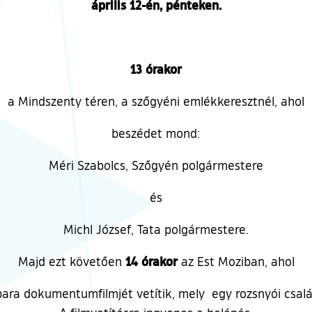
április 12-én, pénteken.
13 órakor
a Mindszenty téren, a szőgyéni emlékkeresztnél, ahol
beszédet mond:
Méri Szabolcs, Szőgyén polgármestere
és
Michl József, Tata polgármestere.
14 órakor
Majd ezt követően
az Est Moziban, ahol
ara dokumentumfilmjét vetítik, mely egy rozsnyói csalá