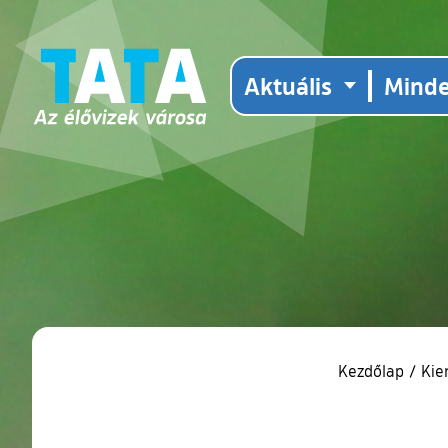
Aktuális
Mind
Kezdőlap
/
Kie