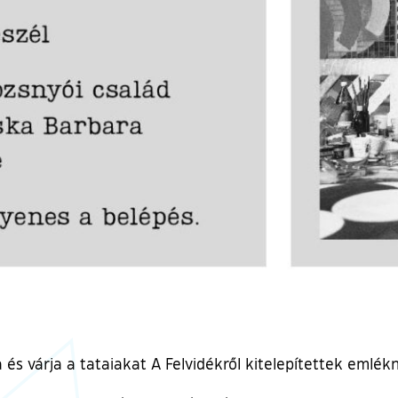
 és várja a tataiakat A Felvidékről kitelepítettek emlék