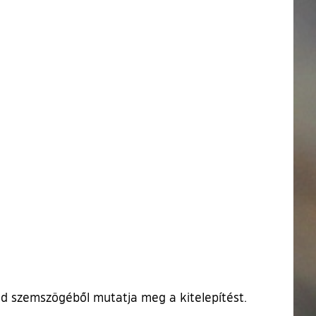
d szemszögéből mutatja meg a kitelepítést.