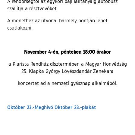
A rendőrségtől az egykori baji laktanyáig autóbusz
szállítja a résztvevőket.
A menethez az útvonal bármely pontján lehet
csatlakozni.
November 4-én, pénteken 18:00 órakor
a Piarista Rendház dísztermében a Magyar Honvédség
25. Klapka György Lövészdandár Zenekara
koncertet ad a nemzeti gyásznap alkalmából.
Október 23.-Meghívó
Október 23.-plakát