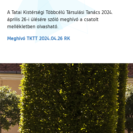
A Tatai Kistérségi Többcélú Társulási Tanács 2024.
április 26-i ülésére szóló meghívó a csatolt
mellékletben olvasható.
Meghívó TKTT 2024.04.26 RK