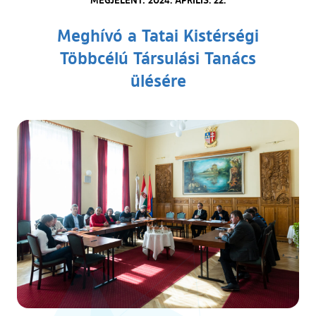
Meghívó a Tatai Kistérségi
Többcélú Társulási Tanács
ülésére