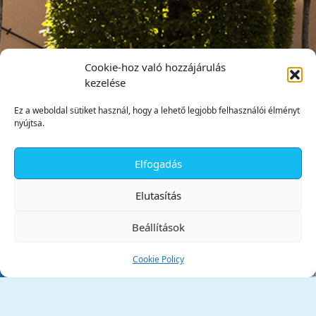
Cookie-hoz való hozzájárulás
kezelése
Ez a weboldal sütiket használ, hogy a lehető legjobb felhasználói élményt
nyújtsa.
Elfogadás
✕
Elutasítás
Beállítások
Cookie Policy
Tata Város Önkormányzata
2890 Tata, Kossuth tér 1.