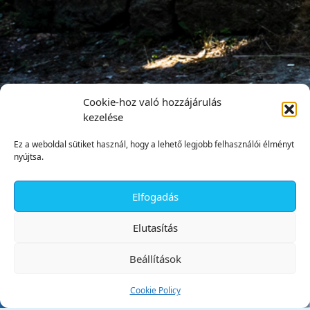
Cookie-hoz való hozzájárulás
kezelése
Ez a weboldal sütiket használ, hogy a lehető legjobb felhasználói élményt
nyújtsa.
Elfogadás
✕
Elutasítás
Beállítások
Cookie Policy
Tata Város Önkormányzata