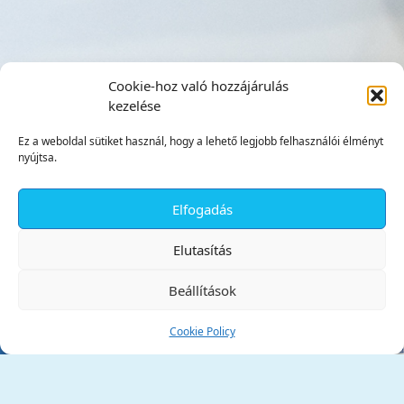
Cookie-hoz való hozzájárulás
kezelése
Ez a weboldal sütiket használ, hogy a lehető legjobb felhasználói élményt
nyújtsa.
Elfogadás
✕
Elutasítás
Beállítások
Cookie Policy
Tata Város Önkormányzata
2890 Tata, Kossuth tér 1.