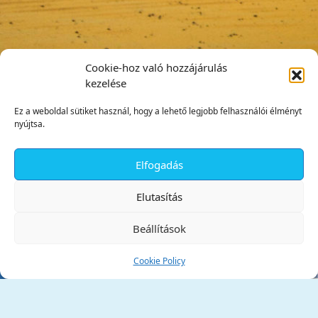
Cookie-hoz való hozzájárulás
kezelése
Ez a weboldal sütiket használ, hogy a lehető legjobb felhasználói élményt
nyújtsa.
Elfogadás
✕
Elutasítás
Beállítások
Cookie Policy
Tata Város Önkormányzata
2890 Tata, Kossuth tér 1.