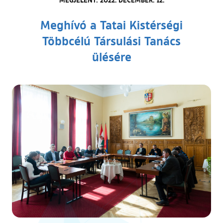
Meghívó a Tatai Kistérségi
Többcélú Társulási Tanács
ülésére