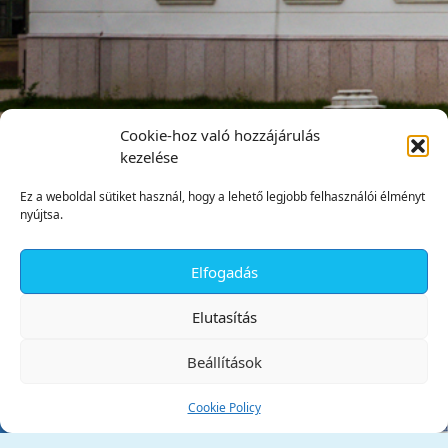
Cookie-hoz való hozzájárulás
kezelése
Ez a weboldal sütiket használ, hogy a lehető legjobb felhasználói élményt
nyújtsa.
Elfogadás
✕
Elutasítás
Beállítások
Cookie Policy
Tata Város Önkormányzata