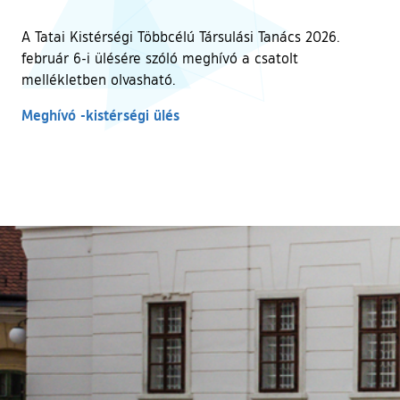
A Tatai Kistérségi Többcélú Társulási Tanács 2026.
február 6-i ülésére szóló meghívó a csatolt
mellékletben olvasható.
Meghívó -kistérségi ülés