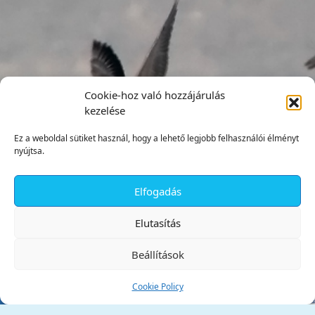
Cookie-hoz való hozzájárulás
kezelése
Ez a weboldal sütiket használ, hogy a lehető legjobb felhasználói élményt
nyújtsa.
Elfogadás
✕
Elutasítás
Beállítások
Cookie Policy
Tata Város Önkormányzata