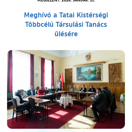
Meghívó a Tatai Kistérségi
Többcélú Társulási Tanács
ülésére