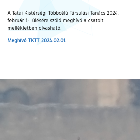
A Tatai Kistérségi Többcélú Társulási Tanács 2024.
február 1-i ülésére szóló meghívó a csatolt
mellékletben olvasható.
Meghívó TKTT 2024.02.01