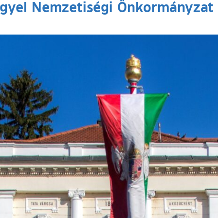
ngyel Nemzetiségi Önkormányzat