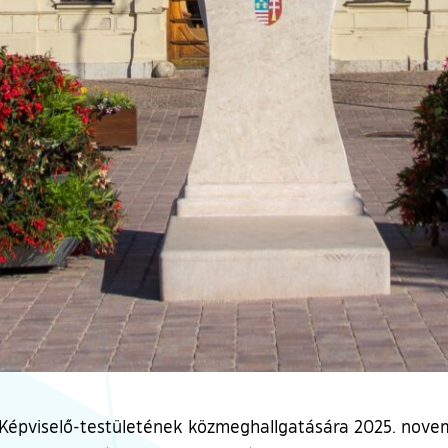
épviselő-testületének közmeghallgatására 2025. novemb