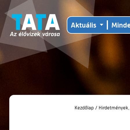
Aktuális
Mind
Kezdőlap
/
Hirdetmények,