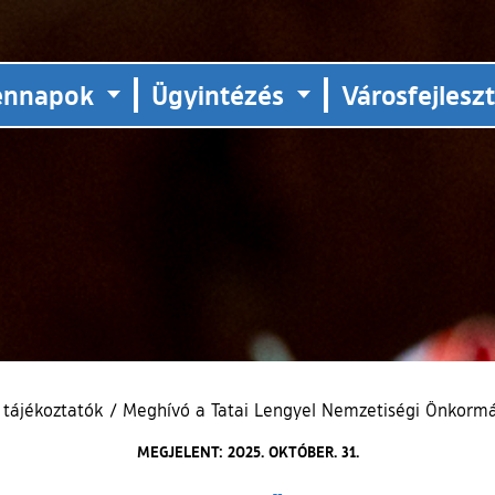
ennapok
Ügyintézés
Városfejlesz
 tájékoztatók
/
Meghívó a Tatai Lengyel Nemzetiségi Önkorm
MEGJELENT: 2025. OKTÓBER. 31.