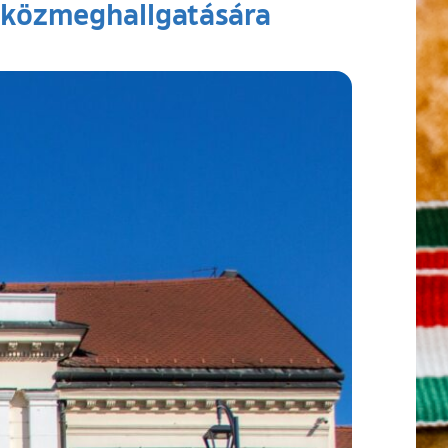
 közmeghallgatására