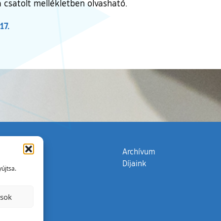
csatolt mellékletben olvasható.
17.
zata
(külső hivatkozás)
Archívum
Díjaink
újtsa.
ások