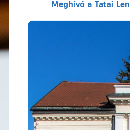
Meghívó a Tatai Le