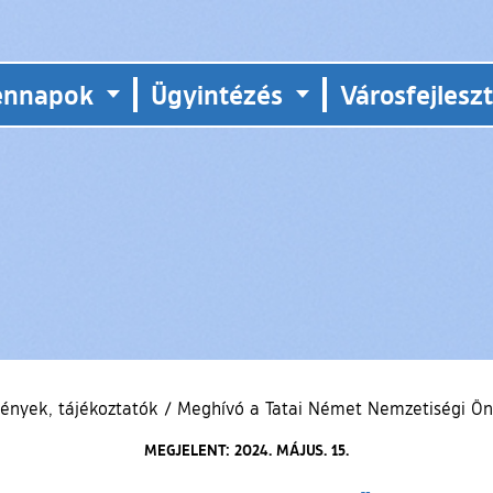
ennapok
Ügyintézés
Városfejlesz
ények, tájékoztatók
/
Meghívó a Tatai Német Nemzetiségi Ön
MEGJELENT: 2024. MÁJUS. 15.