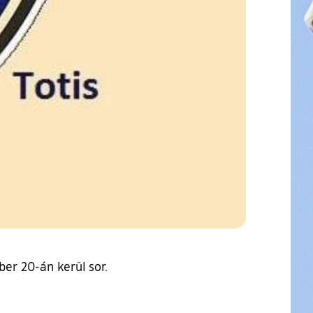
er 20-án kerül sor.