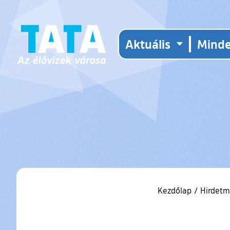
Aktuális
Mind
Kezdőlap
/
Hirdetm