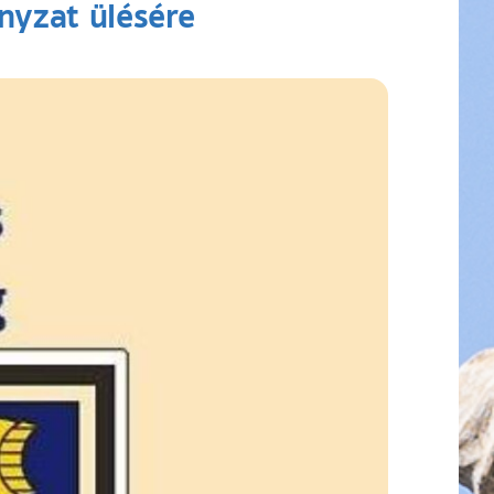
yzat ülésére