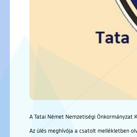
A Tatai Német Nemzetiségi Önkormányzat Ké
Az ülés meghívója a csatolt mellékletben ol