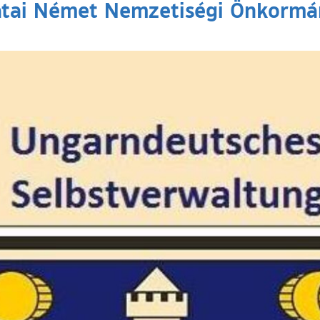
atai Német Nemzetiségi Önkormán