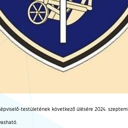
pviselő-testületének következő ülésére 2024. szeptemb
vasható.