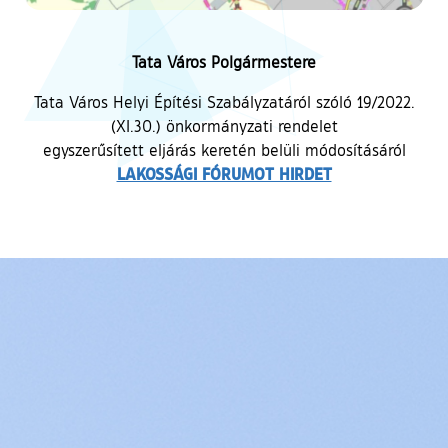
Tata Város Polgármestere
Tata Város Helyi Építési Szabályzatáról szóló 19/2022.
(XI.30.) önkormányzati rendelet
egyszerűsített eljárás keretén belüli módosításáról
LAKOSSÁGI FÓRUMOT HIRDET