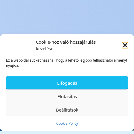
Cookie-hoz való hozzájárulás
kezelése
Ez a weboldal sütiket használ, hogy a lehető legjobb felhasználói élményt
nyújtsa.
Elfogadás
✕
Elutasítás
Beállítások
Cookie Policy
Tata Város Önkormányzata