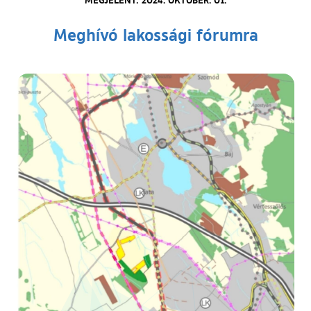
Meghívó lakossági fórumra