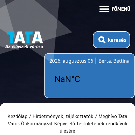
FŐMENÜ
keresés
2026. augusztus 06
Berta, Bettina
Időjárás
Kezdőlap
/
Hirdetmények, tájékoztatók
/
Meghívó Tata
Város Önkormányzat Képviselő-testületének rendkívüli
ülésére