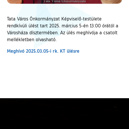
Tata Város Önkormányzat Képviselő-testülete
rendkívüli ülést tart 2025. március 5-én 13:00 órától a
Városháza dísztermében. Az ülés meghívója a csatolt
mellékletben olvasható.
Meghívó 2025.03.05-i rk. KT ülésre