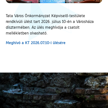
Tata Város Önkormányzat Képviselő-testülete
rendkívüli ülést tart 2026. július 10-én a Városháza
dísztermében. Az ülés meghívója a csatolt
mellékletben olvasható.
Meghívó a KT 2026.07.10-i ülésére