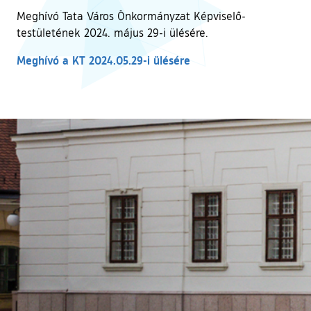
Meghívó Tata Város Önkormányzat Képviselő-
testületének 2024. május 29-i ülésére.
Meghívó a KT 2024.05.29-i ülésére