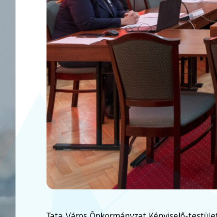
Tata Város Önkormányzat Képviselő-testület