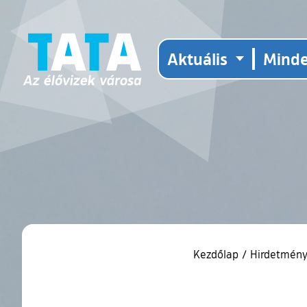
Aktuális
Mind
Kezdőlap
/
Hirdetmény