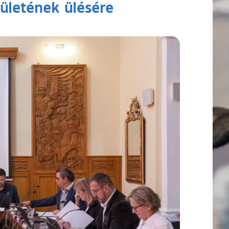
ületének ülésére