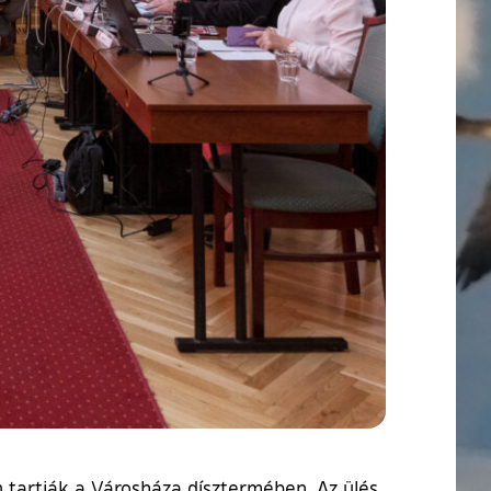
 tartják a Városháza dísztermében. Az ülés