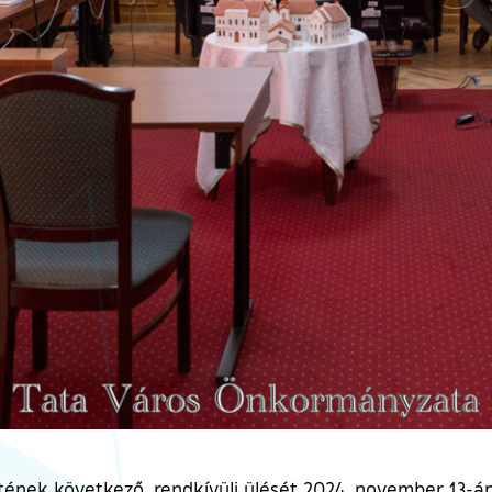
ének következő, rendkívüli ülését 2024. november 13-án