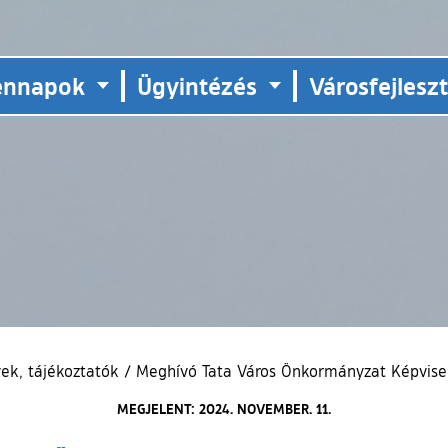
ennapok
Ügyintézés
Városfejlesz
ek, tájékoztatók
/
Meghívó Tata Város Önkormányzat Képvisel
MEGJELENT: 2024. NOVEMBER. 11.