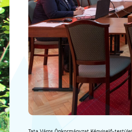
Tata Város Önkormányzat Képviselő-testület