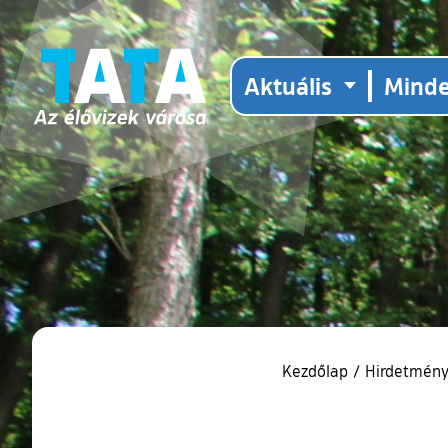
Aktuális
Mind
Kezdőlap
/
Hirdetmény