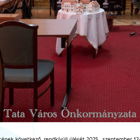
ének következő, rendkívüli ülését 2025. szeptember 12