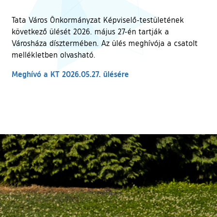
Tata Város Önkormányzat Képviselő-testületének
következő ülését 2026. május 27-én tartják a
Városháza dísztermében. Az ülés meghívója a csatolt
mellékletben olvasható.
Meghívó a KT 2026.05.27. ülésére