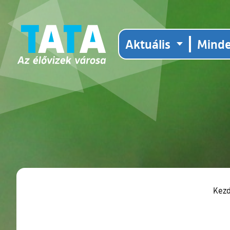
Aktuális
Mind
Kez