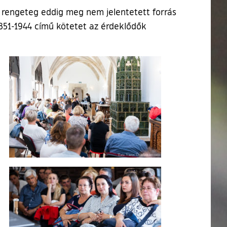
n rengeteg eddig meg nem jelentetett forrás
1851-1944 című kötetet az érdeklődők