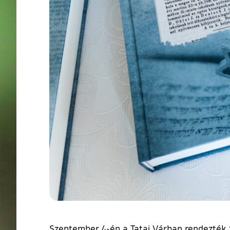
Szeptember 4-én a Tatai Várban rendezték Sz