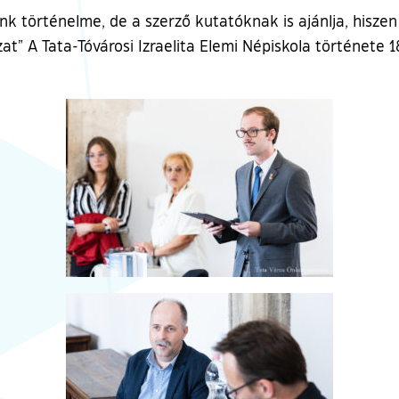
nk történelme, de a szerző kutatóknak is ajánlja, hisze
at” A Tata-Tóvárosi Izraelita Elemi Népiskola története 