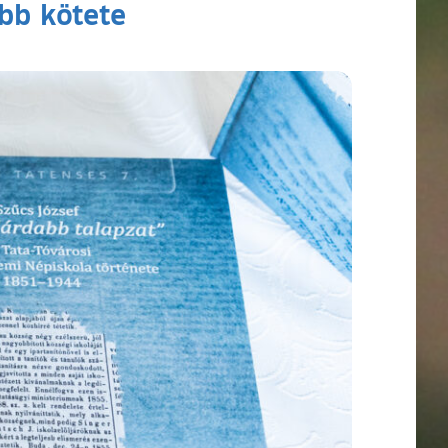
abb kötete