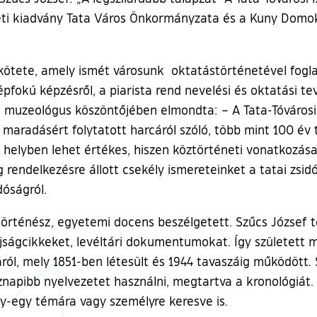
eti kiadvány Tata Város Önkormányzata és a Kuny Domo
b kötete, amely ismét városunk oktatástörténetével fogla
pfokú képzésről, a piarista rend nevelési és oktatási t
uzeológus köszöntőjében elmondta: – A Tata-Tóvárosi Iz
maradásért folytatott harcáról szóló, több mint 100 év 
 helyben lehet értékes, hiszen köztörténeti vonatkozásai
g rendelkezésre állott csekély ismereteinket a tatai zsi
dóságról.
történész, egyetemi docens beszélgetett. Szűcs József t
újságcikkeket, levéltári dokumentumokat. Így született
láról, mely 1851-ben létesült és 1944 tavaszáig működött
napibb nyelvezetet használni, megtartva a kronológiát. 
y-egy témára vagy személyre keresve is.