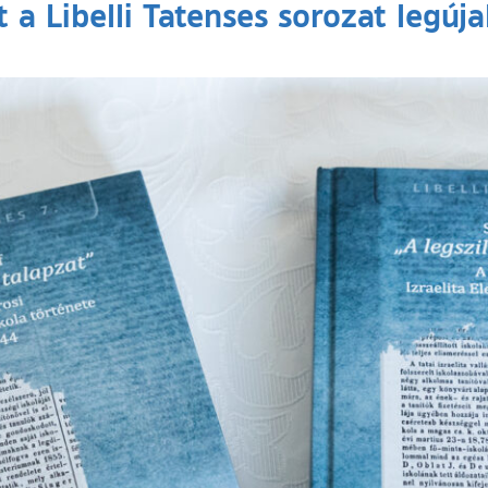
 a Libelli Tatenses sorozat legúj