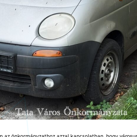
ben az önkormányzathoz azzal kapcsolatban, hogy városu