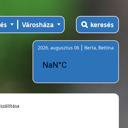
tés
Városháza
keresés
2026. augusztus 06
Berta, Bettina
Időjárás
szállítása