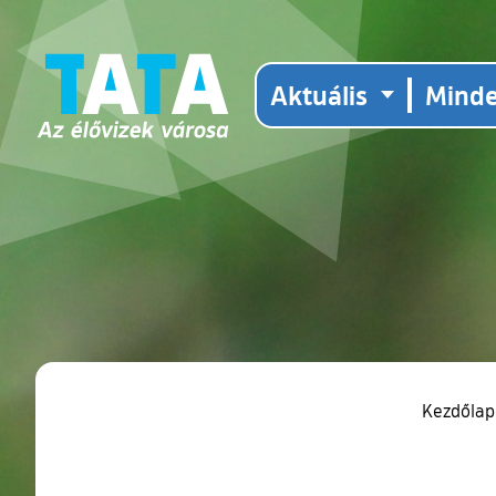
Aktuális
Mind
Kezdőla