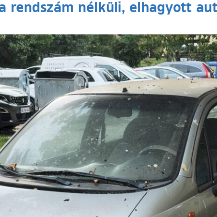
 rendszám nélküli, elhagyott autó