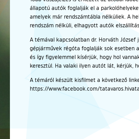
állapotú autók foglalják el a parkolóhelyek
amelyek már rendszámtábla nélküliek. A he
rendszám nélküli, elhagyott autók elszállítás
A témával kapcsolatban dr. Horváth József
gépjárművek régóta foglalják sok esetben a 
és így figyelemmel kísérjük, hogy hol vannak
keresztül. Ha valaki ilyen autót lát, kérjük
A témáról készült kisfilmet a következő lin
https://www.facebook.com/tatavaros.hivata