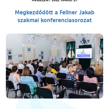
Megkezdődött a Fellner Jakab
szakmai konferenciasorozat