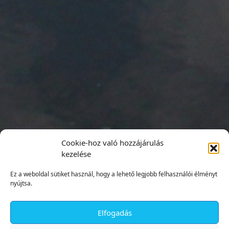
Cookie-hoz való hozzájárulás
kezelése
Ez a weboldal sütiket használ, hogy a lehető legjobb felhasználói élményt
nyújtsa.
Elfogadás
✕