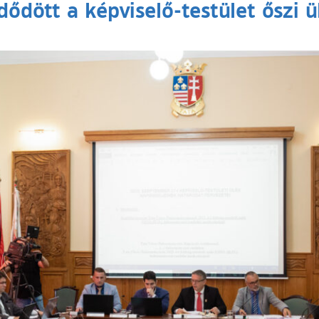
ődött a képviselő-testület őszi ü