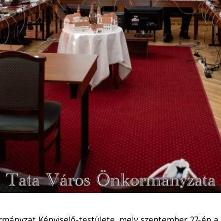
rmányzat Képviselő-testülete, mely szeptember 27-én a