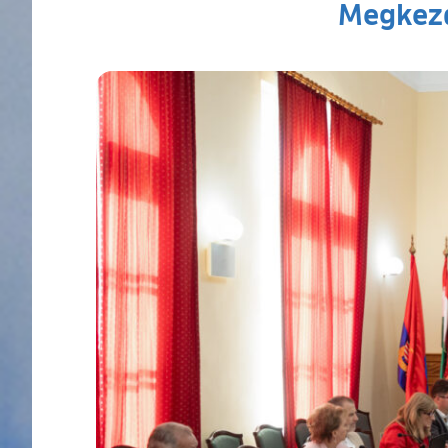
Megkezd