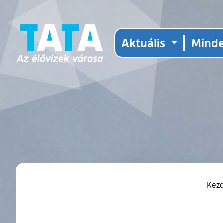
Aktuális
Mind
Kez