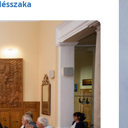
lésszaka