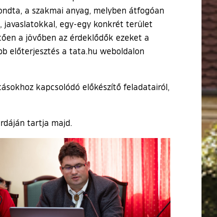
mondta, a szakmai anyag, melyben átfogóan
, javaslatokkal, egy-egy konkrét terület
etően a jövőben az érdeklődők ezeket a
b előterjesztés a tata.hu weboldalon
tásokhoz kapcsolódó előkészítő feladatairól,
rdáján tartja majd.