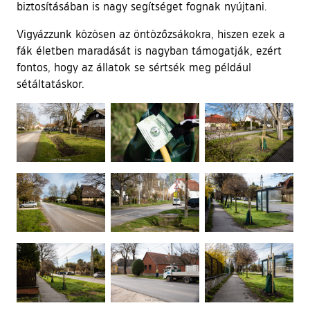
biztosításában is nagy segítséget fognak nyújtani.
Vigyázzunk közösen az öntözőzsákokra, hiszen ezek a
fák életben maradását is nagyban támogatják, ezért
fontos, hogy az állatok se sértsék meg például
sétáltatáskor.
Ugrás a galéria utánra