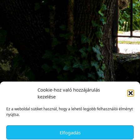
Cookie-hoz való hozzájárulás
kezelése
Ez a weboldal sütiket használ, hogy a lehető legjobb felhasználói élményt
nyújtsa.
Elfogadás