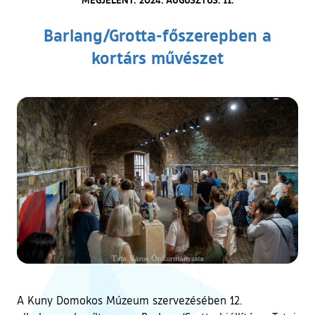
Barlang/Grotta-főszerepben a
kortárs művészet
A Kuny Domokos Múzeum szervezésében 12.