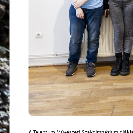
A Talentum Művészeti Szakgimnázium diákjain