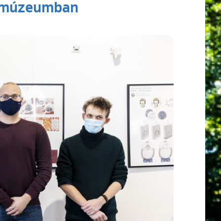
ai múzeumban