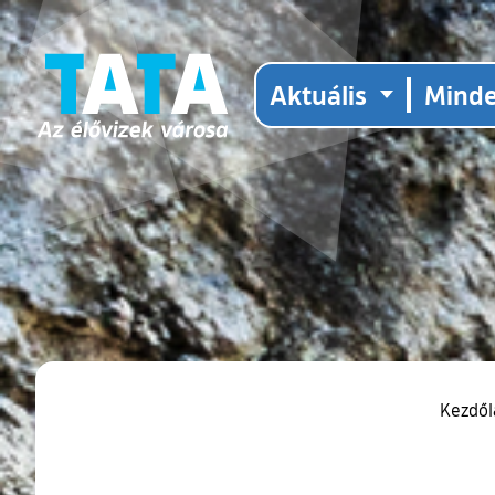
Aktuális
Mind
Kezdő