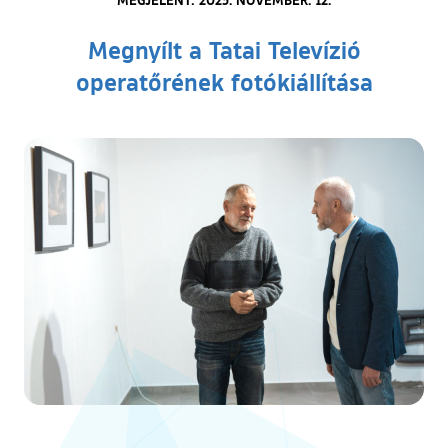
Megnyílt a Tatai Televízió
operatőrének fotókiállítása