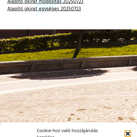
Alapító okirat módosítás 20250723
Alapító okirat egységes 20250723
Cookie-hoz való hozzájárulás