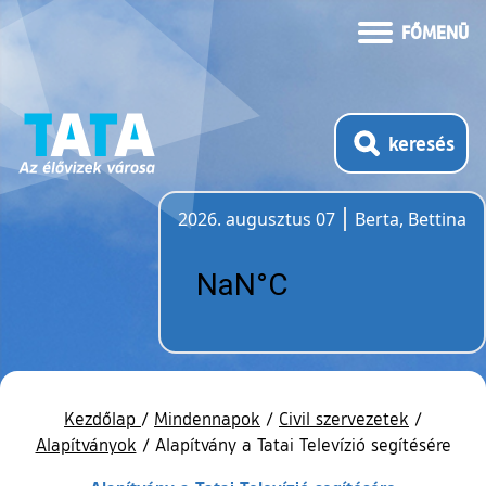
FŐMENÜ
keresés
2026. augusztus 07
Berta, Bettina
Időjárás
Kezdőlap
/
Mindennapok
/
Civil szervezetek
/
Alapítványok
/
Alapítvány a Tatai Televízió segítésére