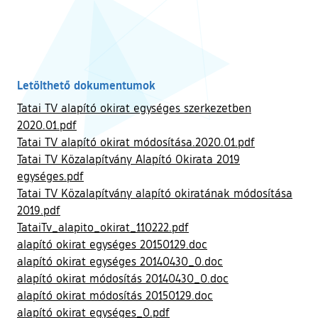
Letölthető dokumentumok
Tatai TV alapító okirat egységes szerkezetben
2020.01.pdf
Tatai TV alapító okirat módosítása.2020.01.pdf
Tatai TV Közalapítvány Alapító Okirata 2019
egységes.pdf
Tatai TV Közalapítvány alapító okiratának módosítása
2019.pdf
TataiTv_alapito_okirat_110222.pdf
alapító okirat egységes 20150129.doc
alapító okirat egységes 20140430_0.doc
alapító okirat módosítás 20140430_0.doc
alapító okirat módosítás 20150129.doc
alapító okirat egységes_0.pdf