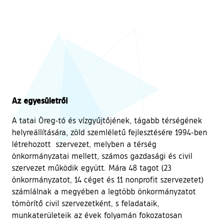
Az egyesületről
A tatai Öreg-tó és vízgyűjtőjének, tágabb térségének
helyreállítására, zöld szemléletű fejlesztésére 1994-ben
létrehozott szervezet, melyben a térség
önkormányzatai mellett, számos gazdasági és civil
szervezet működik együtt. Mára 48 tagot (23
önkormányzatot, 14 céget és 11 nonprofit szervezetet)
számlálnak a megyében a legtöbb önkormányzatot
tömörítő civil szervezetként, s feladataik,
munkaterületeik az évek folyamán fokozatosan