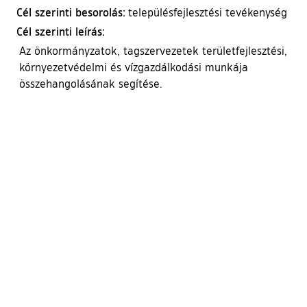
Cél szerinti besorolás:
településfejlesztési tevékenység
Cél szerinti leírás:
Az önkormányzatok, tagszervezetek területfejlesztési,
környezetvédelmi és vízgazdálkodási munkája
összehangolásának segítése.