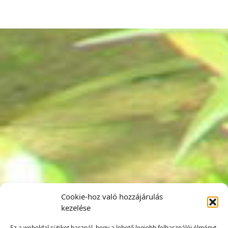
Cookie-hoz való hozzájárulás
kezelése
Ez a weboldal sütiket használ, hogy a lehető legjobb felhasználói élményt