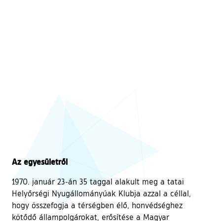
Az egyesületről
1970. január 23-án 35 taggal alakult meg a tatai
Helyőrségi Nyugállományúak Klubja azzal a céllal,
hogy összefogja a térségben élő, honvédséghez
kötődő állampolgárokat, erősítése a Magyar