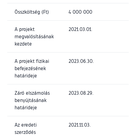
Összköltség (Ft)
4 000 000
A projekt
2021.03.01.
megvalósításának
kezdete
A projekt fizikai
2023.06.30.
befejezésének
határideje
Záró elszámolás
2023.08.29.
benyújtásának
határideje
Az eredeti
2021.11.03.
szerződés