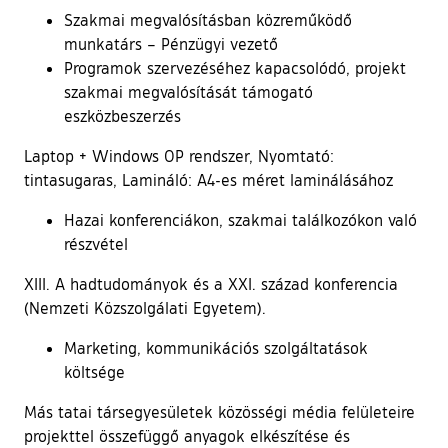
Szakmai megvalósításban közreműködő
munkatárs – Pénzügyi vezető
Programok szervezéséhez kapacsolódó, projekt
szakmai megvalósítását támogató
eszközbeszerzés
Laptop + Windows OP rendszer, Nyomtató:
tintasugaras, Lamináló: A4-es méret laminálásához
Hazai konferenciákon, szakmai találkozókon való
részvétel
XIII. A hadtudományok és a XXI. század konferencia
(Nemzeti Közszolgálati Egyetem).
Marketing, kommunikációs szolgáltatások
költsége
Más tatai társegyesületek közösségi média felületeire
projekttel összefüggő anyagok elkészítése és