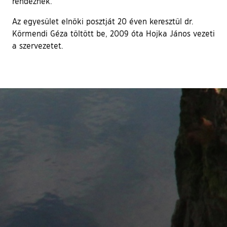
rendeznek.
Az egyesület elnöki posztját 20 éven keresztül dr.
Körmendi Géza töltött be, 2009 óta Hojka János vezeti
a szervezetet.