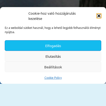
Cookie-hoz való hozzájárulás
kezelése
Ez a weboldal sütiket használ, hogy a lehető legjobb felhasználói élményt
nyújtsa.
Elfogadás
✕
Elutasítás
Beállítások
Cookie Policy
Tata Város Önkormányzata
2890 Tata, Kossuth tér 1.
Telefon:
+36 34 / 588 600
Fax:
+36 34 / 587 078