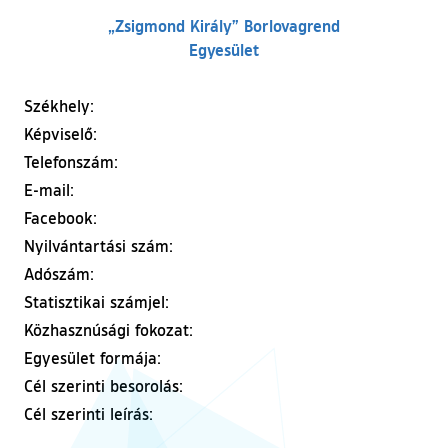
„Zsigmond Király” Borlovagrend
Egyesület
Székhely:
Képviselő:
Telefonszám:
E-mail:
Facebook:
Nyilvántartási szám:
Adószám:
Statisztikai számjel:
Közhasznúsági fokozat:
Egyesület formája:
Cél szerinti besorolás:
Cél szerinti leírás: