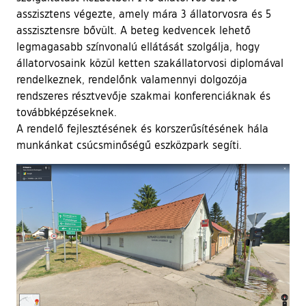
asszisztens végezte, amely mára 3 állatorvosra és 5
asszisztensre bővült. A beteg kedvencek lehető
legmagasabb színvonalú ellátását szolgálja, hogy
állatorvosaink közül ketten szakállatorvosi diplomával
rendelkeznek, rendelőnk valamennyi dolgozója
rendszeres résztvevője szakmai konferenciáknak és
továbbképzéseknek.
A rendelő fejlesztésének és korszerűsítésének hála
munkánkat csúcsminőségű eszközpark segíti.