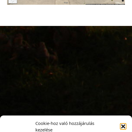
Cookie-hoz való hozzájárulás
kezelése