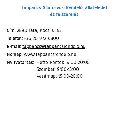
Tappancs Állatorvosi Rendelő, állateledel
és felszerelés
Cím:
2890 Tata, Kocsi u. 53.
Telefon:
+36-20-972-6800
E-mail:
tappancs@tappancsrendelo.hu
Honlap:
www.tappancsrendelo.hu
Nyitvatartás:
Hétfő-Péntek: 9:00-20:00
Szombat: 9:00-13:00
Vasárnap: 15:00-20:00