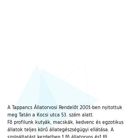
A Tappancs Állatorvosi Rendelőt 2001-ben nyitottuk
meg Tatán a Kocsi utca 53. szám alatt.
Fő profilunk kutyák, macskák, kedvenc és egzotikus
állatok teljes körű állategészségügyi ellátása. A
szolgáltatást kezdetben 1 fő állatorvos és1 fő