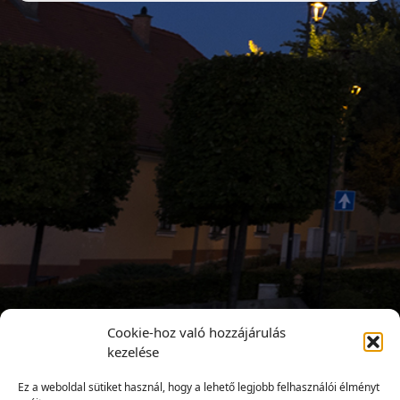
Cookie-hoz való hozzájárulás
kezelése
Ez a weboldal sütiket használ, hogy a lehető legjobb felhasználói élményt