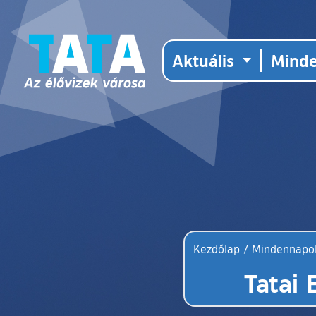
Aktuális
Mind
Kezdőlap
/
Mindennapo
Tatai 