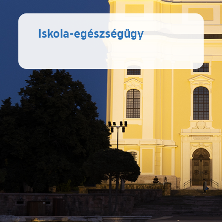
Iskola-egészségügy